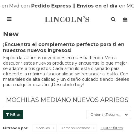
en Mvd con
Pedido Express
|
|
Envíos en el día
en MO

New
¡Encuentra el complemento perfecto para ti en
nuestros nuevos ingresos!
Explora las últimas novedades en nuestra tienda. Ven a
descubrir estos nuevos productos y encuentra lo que mejor
se adapte a tus gustos. Cada artículo está diseñado para
ofrecerte la máxima funcionalidad sin renunciar al estilo. Con
materiales de alta calidad y un diseño cuidado siendo ideales
para cualquier ocasión. ¡Descubrilo hoy!
MOCHILAS MEDIANO NUEVOS ARRIBOS
Recomendados
Quitar filtros
Filtrando por:
Mochilas
Tamaño:
Mediano