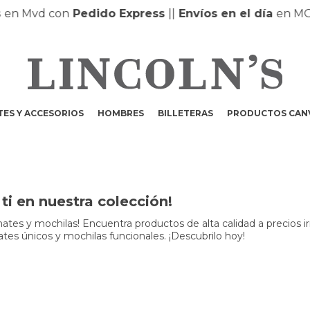
en Mvd con
Pedido Express
|
|
Envíos en el día
en MON
ES Y ACCESORIOS
HOMBRES
BILLETERAS
PRODUCTOS CAN
i en nuestra colección!
 mates y mochilas! Encuentra productos de alta calidad a precios ir
ates únicos y mochilas funcionales. ¡Descubrilo hoy!