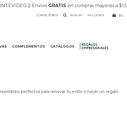
TEVIDEO |
| Envíos
GRATIS
en compras mayores a $1.50
CONTÁCTENOS
0
$
VAS
COMPLEMENTOS
CATÁLOGOS
.
resistibles, perfectos para renovar tu estilo o hacer un regalo