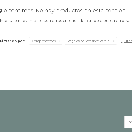
¡Lo sentimos! No hay productos en esta sección.
Inténtalo nuevamente con otros criterios de filtrado o busca en otra
Quitar 
Filtrando por:
Complementos
Regalos por ocasión:
Para él