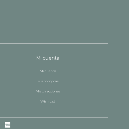
Mi cuenta
Mi cuenta
Mis compras
Mis direcciones
Wish List