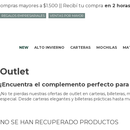
mpras mayores a $1.500 |
| Recibí tu compra
en 2 horas
REGALOS EMPRESARIALES
VENTAS POR MAYOR
NEW
ALTO INVIERNO
CARTERAS
MOCHILAS
MAT
Outlet
¡Encuentra el complemento perfecto para t
¡No te pierdas nuestras ofertas de outlet en carteras, billeteras,
especial. Desde carteras elegantes y billeteras prácticas hasta m
NO SE HAN RECUPERADO PRODUCTOS