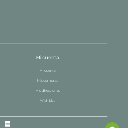
Mi cuenta
Mi cuenta
Mis compras
Mis direcciones
Wish List