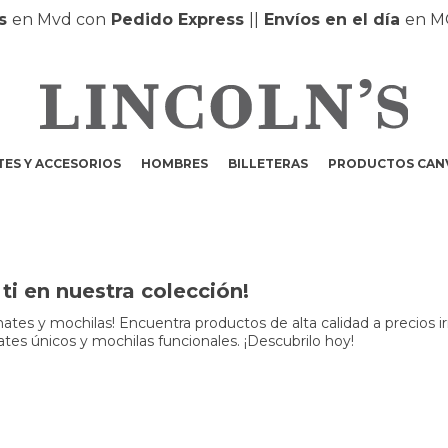
en Mvd con
Pedido Express
|
|
Envíos en el día
en MO
ES Y ACCESORIOS
HOMBRES
BILLETERAS
PRODUCTOS CAN
i en nuestra colección!
 mates y mochilas! Encuentra productos de alta calidad a precios ir
ates únicos y mochilas funcionales. ¡Descubrilo hoy!