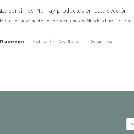
¡Lo sentimos! No hay productos en esta sección.
Inténtalo nuevamente con otros criterios de filtrado o busca en otra
Quitar filtros
Filtrando por:
Mochilas
Color:
Blanco