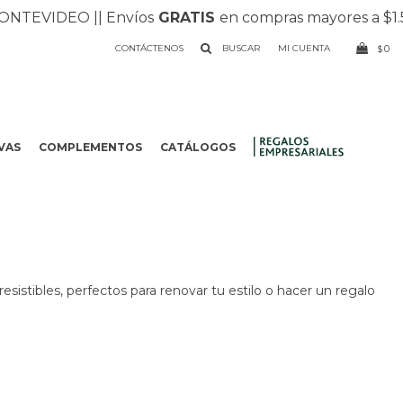
NTEVIDEO |
| Envíos
GRATIS
en compras mayores a $1.50
CONTÁCTENOS
0
$
VAS
COMPLEMENTOS
CATÁLOGOS
.
resistibles, perfectos para renovar tu estilo o hacer un regalo