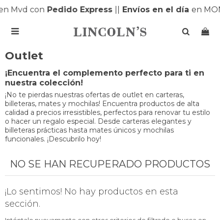
en Mvd con
Pedido Express
|
|
Envíos en el día
en MON

Outlet
¡Encuentra el complemento perfecto para ti en
nuestra colección!
¡No te pierdas nuestras ofertas de outlet en carteras,
billeteras, mates y mochilas! Encuentra productos de alta
calidad a precios irresistibles, perfectos para renovar tu estilo
o hacer un regalo especial. Desde carteras elegantes y
billeteras prácticas hasta mates únicos y mochilas
funcionales. ¡Descubrilo hoy!
NO SE HAN RECUPERADO PRODUCTOS
¡Lo sentimos! No hay productos en esta
sección.