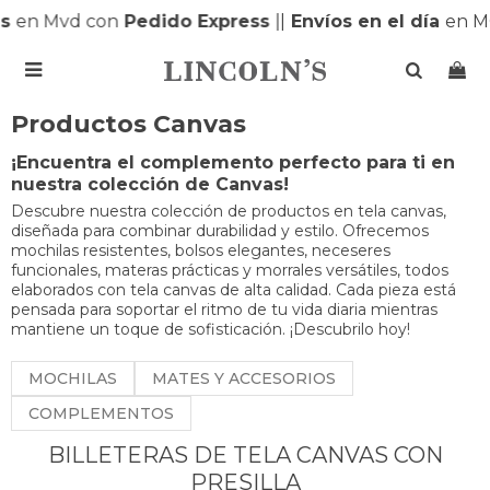
s
en Mvd con
Pedido Express
|
|
Envíos en el día
en M

Productos Canvas
¡Encuentra el complemento perfecto para ti en
nuestra colección de Canvas!
Descubre nuestra colección de productos en tela canvas,
diseñada para combinar durabilidad y estilo. Ofrecemos
mochilas resistentes, bolsos elegantes, neceseres
funcionales, materas prácticas y morrales versátiles, todos
elaborados con tela canvas de alta calidad. Cada pieza está
pensada para soportar el ritmo de tu vida diaria mientras
mantiene un toque de sofisticación. ¡Descubrilo hoy!
MOCHILAS
MATES Y ACCESORIOS
COMPLEMENTOS
BILLETERAS DE TELA CANVAS CON
PRESILLA