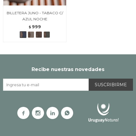
BILLETERA JUNO - TABACO C/
AZUL NOCHE
999
$
Recibe nuestras novedades
SUSCRIBIRME



