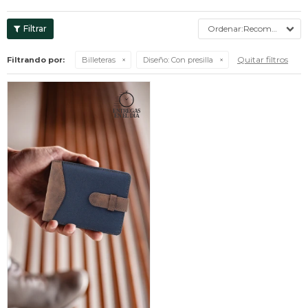
Recomendados
Quitar filtros
Filtrando por:
Billeteras
Diseño:
Con presilla