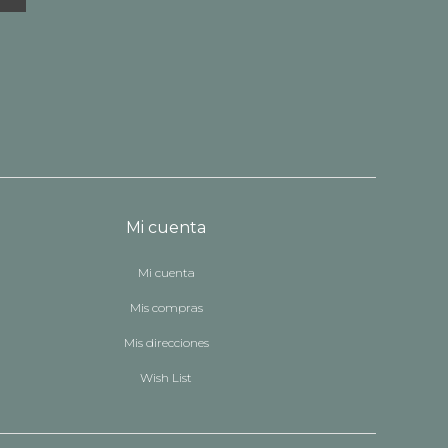
Mi cuenta
Mi cuenta
Mis compras
Mis direcciones
Wish List