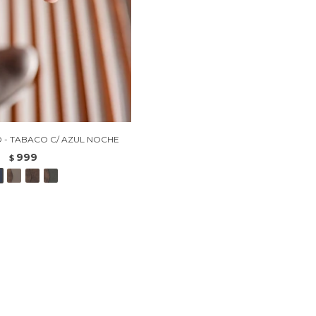
O - TABACO C/ AZUL NOCHE
999
$