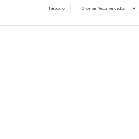
1 artículo
Recomendados