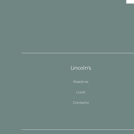
Lincoln's
Nosotros
Local
Contacto