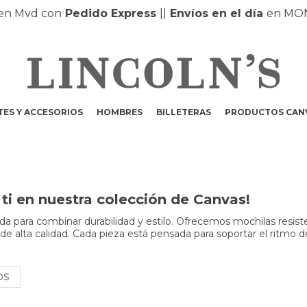
 Mvd con
Pedido Express
|
|
Envíos en el día
en MONTE
ES Y ACCESORIOS
HOMBRES
BILLETERAS
PRODUCTOS CAN
ti en nuestra colección de Canvas!
a para combinar durabilidad y estilo. Ofrecemos mochilas resist
 de alta calidad. Cada pieza está pensada para soportar el ritmo d
OS