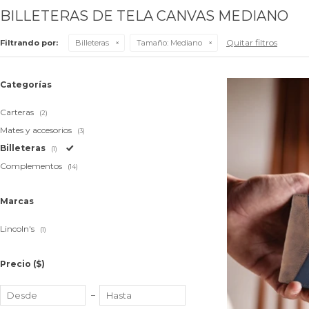
BILLETERAS DE TELA CANVAS MEDIANO
Quitar filtros
Filtrando por:
Billeteras
Tamaño:
Mediano
Categorías
Carteras
(2)
Mates y accesorios
(3)
Billeteras
(1)
Complementos
(14)
Marcas
Lincoln's
(1)
Precio
($)