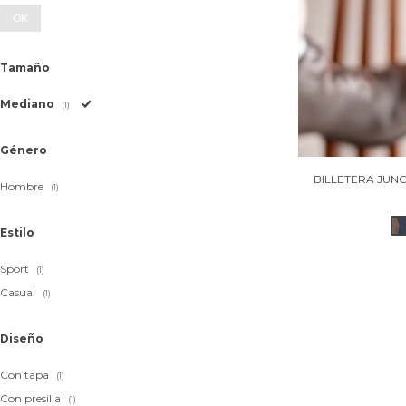
OK
Tamaño
Mediano
(1)
Género
BILLETERA JUN
Hombre
(1)
Estilo
Sport
(1)
Casual
(1)
Diseño
Con tapa
(1)
Con presilla
(1)