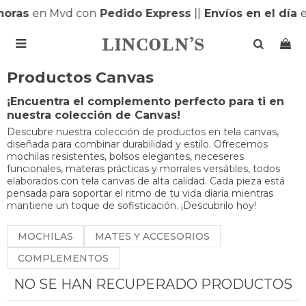
horas
en Mvd con
Pedido Express
|
|
Envíos en el día
e

Productos Canvas
¡Encuentra el complemento perfecto para ti en
nuestra colección de Canvas!
Descubre nuestra colección de productos en tela canvas,
diseñada para combinar durabilidad y estilo. Ofrecemos
mochilas resistentes, bolsos elegantes, neceseres
funcionales, materas prácticas y morrales versátiles, todos
elaborados con tela canvas de alta calidad. Cada pieza está
pensada para soportar el ritmo de tu vida diaria mientras
mantiene un toque de sofisticación. ¡Descubrilo hoy!
MOCHILAS
MATES Y ACCESORIOS
COMPLEMENTOS
NO SE HAN RECUPERADO PRODUCTOS