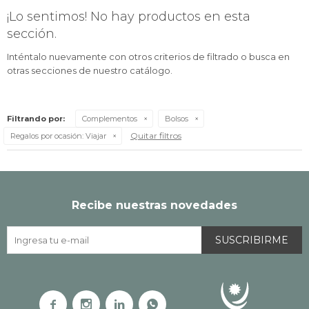
¡Lo sentimos! No hay productos en esta
sección.
Inténtalo nuevamente con otros criterios de filtrado o busca en
otras secciones de nuestro catálogo.
Filtrando por:
Complementos
Bolsos
Quitar filtros
Regalos por ocasión:
Viajar
Recibe nuestras novedades
SUSCRIBIRME



