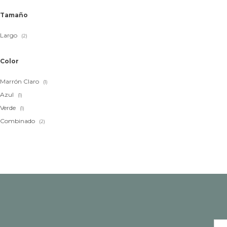
Tamaño
Largo
(2)
Color
Marrón Claro
(1)
Azul
(1)
Verde
(1)
Combinado
(2)