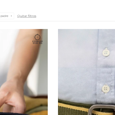
Quitar filtros
 padre