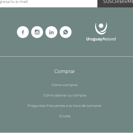
SUSCRIBIRM




Comprar
Cómo comprar
Cómo abonar su compra
Preguntas Frecuentes a la hora de comprar
Envíos