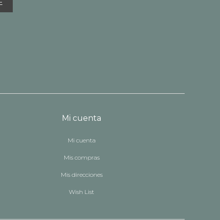
E
Mi cuenta
Mi cuenta
Mis compras
Mis direcciones
Wish List