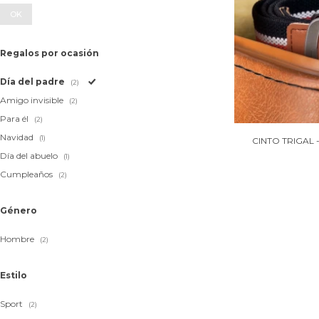
OK
Regalos por ocasión
Día del padre
(2)
Amigo invisible
(2)
Para él
(2)
Navidad
(1)
CINTO TRIGAL 
Día del abuelo
(1)
Cumpleaños
(2)
Género
Hombre
(2)
Estilo
Sport
(2)