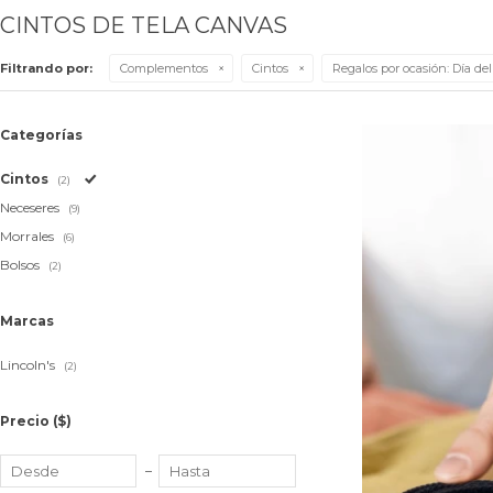
CINTOS DE TELA CANVAS
Filtrando por:
Complementos
Cintos
Regalos por ocasión:
Día del
Categorías
Cintos
(2)
Neceseres
(9)
Morrales
(6)
Bolsos
(2)
Marcas
Lincoln's
(2)
Precio
($)