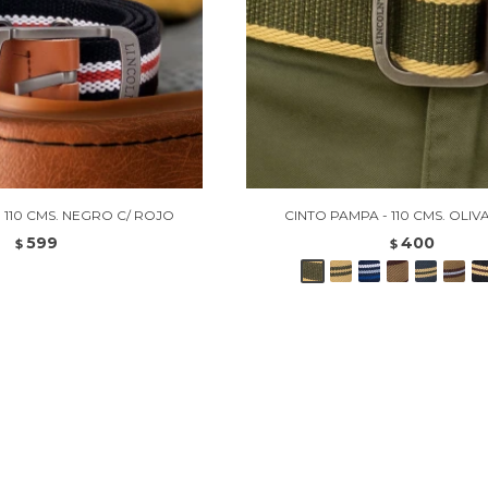
- 110 CMS. NEGRO C/ ROJO
CINTO PAMPA - 110 CMS. OLIVA
599
400
$
$