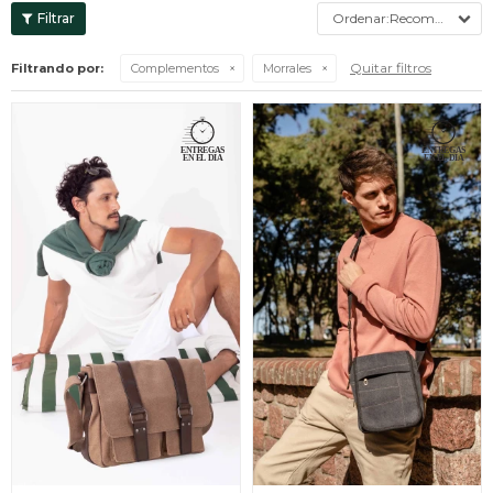
Recomendados
Quitar filtros
Filtrando por:
Complementos
Morrales