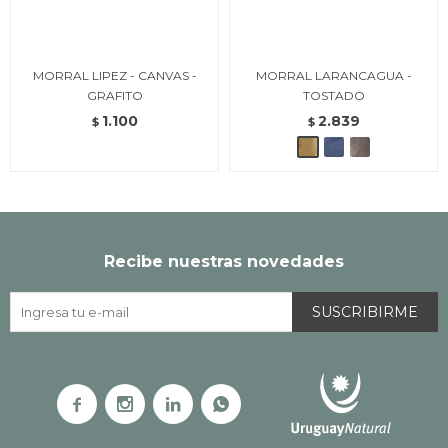
MORRAL LIPEZ - CANVAS -
MORRAL LARANCAGUA -
GRAFITO
TOSTADO
1.100
2.839
$
$
Recibe nuestras novedades
SUSCRIBIRME



