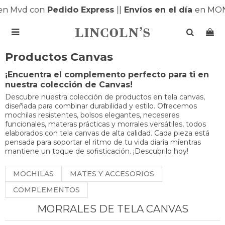
n Mvd con
Pedido Express
|
|
Envíos en el día
en MONT

Productos Canvas
¡Encuentra el complemento perfecto para ti en
nuestra colección de Canvas!
Descubre nuestra colección de productos en tela canvas,
diseñada para combinar durabilidad y estilo. Ofrecemos
mochilas resistentes, bolsos elegantes, neceseres
funcionales, materas prácticas y morrales versátiles, todos
elaborados con tela canvas de alta calidad. Cada pieza está
pensada para soportar el ritmo de tu vida diaria mientras
mantiene un toque de sofisticación. ¡Descubrilo hoy!
MOCHILAS
MATES Y ACCESORIOS
COMPLEMENTOS
MORRALES DE TELA CANVAS