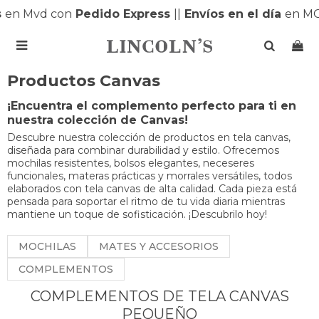
en Mvd con
Pedido Express
|
|
Envíos en el día
en MO

Productos Canvas
¡Encuentra el complemento perfecto para ti en
nuestra colección de Canvas!
Descubre nuestra colección de productos en tela canvas,
diseñada para combinar durabilidad y estilo. Ofrecemos
mochilas resistentes, bolsos elegantes, neceseres
funcionales, materas prácticas y morrales versátiles, todos
elaborados con tela canvas de alta calidad. Cada pieza está
pensada para soportar el ritmo de tu vida diaria mientras
mantiene un toque de sofisticación. ¡Descubrilo hoy!
MOCHILAS
MATES Y ACCESORIOS
COMPLEMENTOS
COMPLEMENTOS DE TELA CANVAS
PEQUEÑO