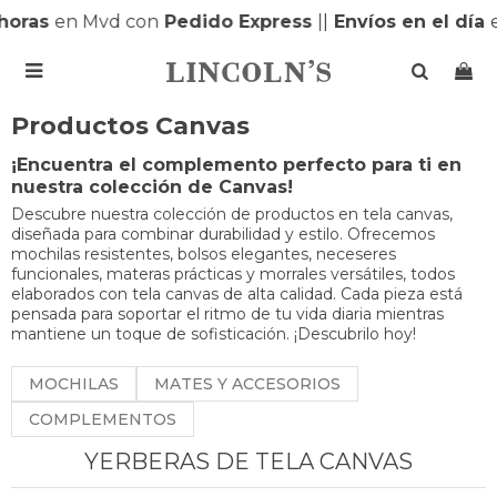
horas
en Mvd con
Pedido Express
|
|
Envíos en el día
e

Productos Canvas
¡Encuentra el complemento perfecto para ti en
nuestra colección de Canvas!
Descubre nuestra colección de productos en tela canvas,
diseñada para combinar durabilidad y estilo. Ofrecemos
mochilas resistentes, bolsos elegantes, neceseres
funcionales, materas prácticas y morrales versátiles, todos
elaborados con tela canvas de alta calidad. Cada pieza está
pensada para soportar el ritmo de tu vida diaria mientras
mantiene un toque de sofisticación. ¡Descubrilo hoy!
MOCHILAS
MATES Y ACCESORIOS
COMPLEMENTOS
YERBERAS DE TELA CANVAS