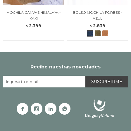
MOCHILA CANVAS HIMALAYA -
BOLSO MOCHILA FORBES -
KAKI
AZUL
2.399
2.839
$
$
Recibe nuestras novedades
SUSCRIBIRME



