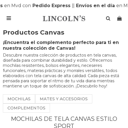
s
en Mvd con
Pedido Express
|
|
Envíos en el día
en M

Productos Canvas
¡Encuentra el complemento perfecto para ti en
nuestra colección de Canvas!
Descubre nuestra colección de productos en tela canvas,
diseñada para combinar durabilidad y estilo. Ofrecemos
mochilas resistentes, bolsos elegantes, neceseres
funcionales, materas prácticas y morrales versátiles, todos
elaborados con tela canvas de alta calidad. Cada pieza está
pensada para soportar el ritmo de tu vida diaria mientras
mantiene un toque de sofisticación. ¡Descubrilo hoy!
MOCHILAS
MATES Y ACCESORIOS
COMPLEMENTOS
MOCHILAS DE TELA CANVAS ESTILO
SPORT