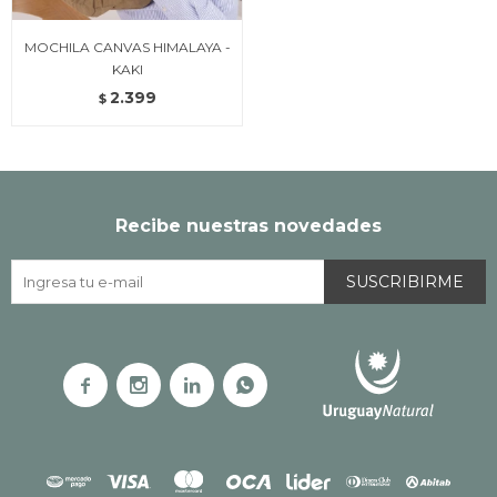
MOCHILA CANVAS HIMALAYA -
KAKI
2.399
$
Recibe nuestras novedades
SUSCRIBIRME



