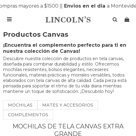
mpras mayores a $1500 |
|
Envios en el dia
a Montevide

Productos Canvas
¡Encuentra el complemento perfecto para ti en
nuestra colección de Canvas!
Descubre nuestra colección de productos en tela canvas,
diseñada para combinar durabilidad y estilo. Ofrecemos
mochilas resistentes, bolsos elegantes, neceseres
funcionales, materas prácticas y morrales versátiles, todos
elaborados con tela canvas de alta calidad. Cada pieza está
pensada para soportar el ritmo de tu vida diaria mientras
mantiene un toque de sofisticación. ¡Descubrilo hoy!
MOCHILAS
MATES Y ACCESORIOS
COMPLEMENTOS
MOCHILAS DE TELA CANVAS EXTRA
GRANDE