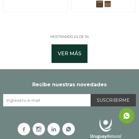
MOSTRANDO
24
DE
34
VER MÁS
Recibe nuestras novedades
SUSCRIBIRME



