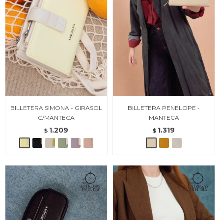
BILLETERA SIMONA - GIRASOL
BILLETERA PENELOPE -
C/MANTECA
MANTECA
1.209
1.319
$
$