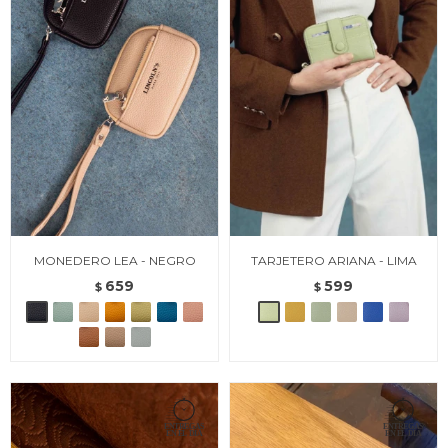
MONEDERO LEA - NEGRO
TARJETERO ARIANA - LIMA
659
599
$
$