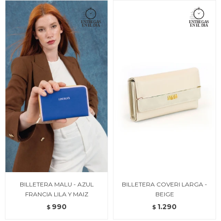
BILLETERA MALU - AZUL
BILLETERA COVERI LARGA -
FRANCIA LILA Y MAIZ
BEIGE
990
1.290
$
$