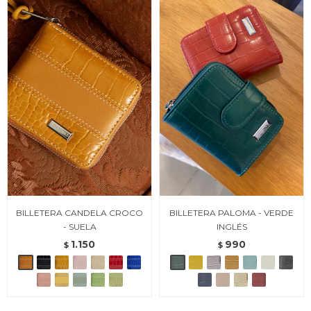
BILLETERA CANDELA CROCO
BILLETERA PALOMA - VERDE
- SUELA
INGLÉS
1.150
990
$
$