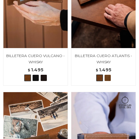
BILLETERA CUERO VULCANO -
BILLETERA CUERO ATLANTIS -
WHISKY
WHISKY
1.495
1.495
$
$