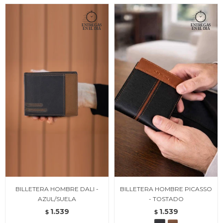
BILLETERA HOMBRE DALI -
BILLETERA HOMBRE PICASSO
AZUL/SUELA
- TOSTADO
1.539
1.539
$
$