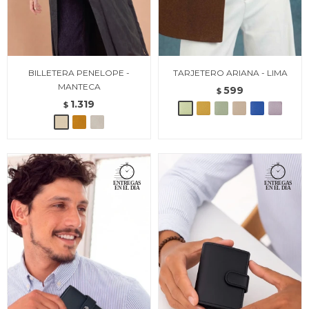
BILLETERA PENELOPE -
TARJETERO ARIANA - LIMA
MANTECA
599
$
1.319
$