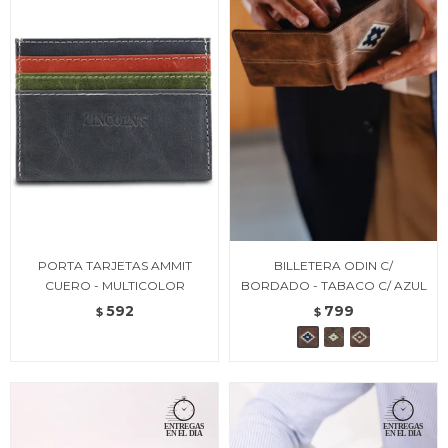
PORTA TARJETAS AMMIT
BILLETERA ODIN C/
CUERO - MULTICOLOR
BORDADO - TABACO C/ AZUL
592
799
$
$