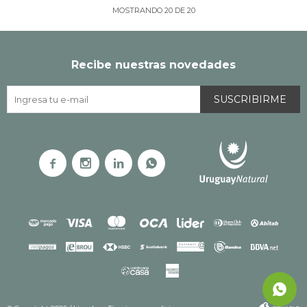
MOSTRANDO
20
DE
20
Recibe nuestras novedades
SUSCRIBIRME



