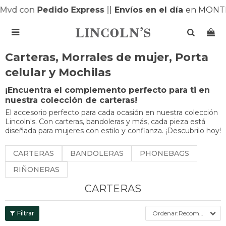
con
Pedido Express
|
|
Envíos en el día
en MONTEVIDE

Carteras, Morrales de mujer, Porta
celular y Mochilas
¡Encuentra el complemento perfecto para ti en
nuestra colección de carteras!
El accesorio perfecto para cada ocasión en nuestra colección
Lincoln's. Con carteras, bandoleras y más, cada pieza está
diseñada para mujeres con estilo y confianza. ¡Descubrilo hoy!
CARTERAS
BANDOLERAS
PHONEBAGS
RIÑONERAS
CARTERAS
Recomendados