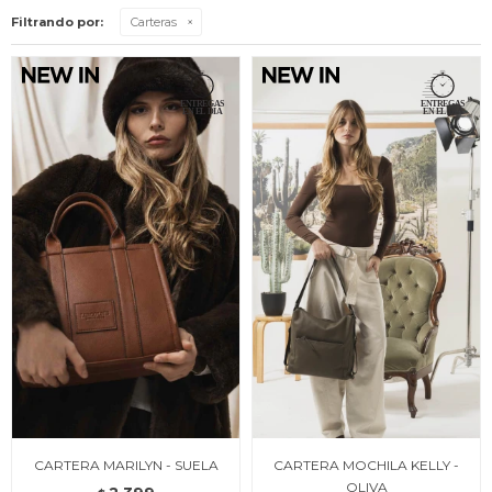
Filtrando por:
Carteras
CARTERA MARILYN - SUELA
CARTERA MOCHILA KELLY -
OLIVA