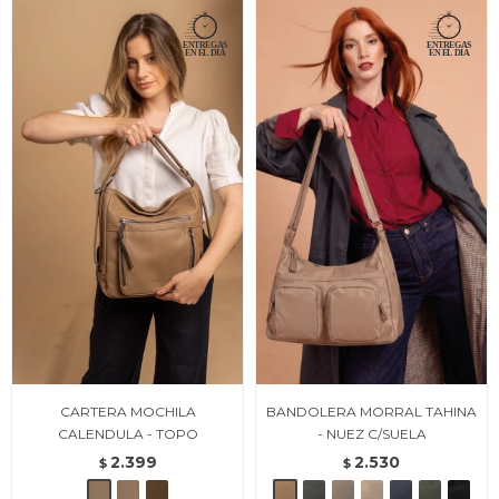
CARTERA MOCHILA
BANDOLERA MORRAL TAHINA
CALENDULA - TOPO
- NUEZ C/SUELA
2.399
2.530
$
$