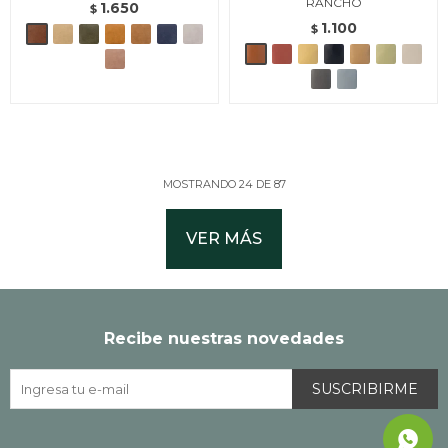
RANCHO
1.650
$
1.100
$
MOSTRANDO
24
DE
87
VER MÁS
Recibe nuestras novedades
SUSCRIBIRME