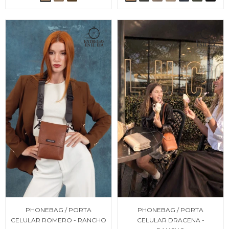
PHONEBAG / PORTA
PHONEBAG / PORTA
CELULAR ROMERO - RANCHO
CELULAR DRACENA -