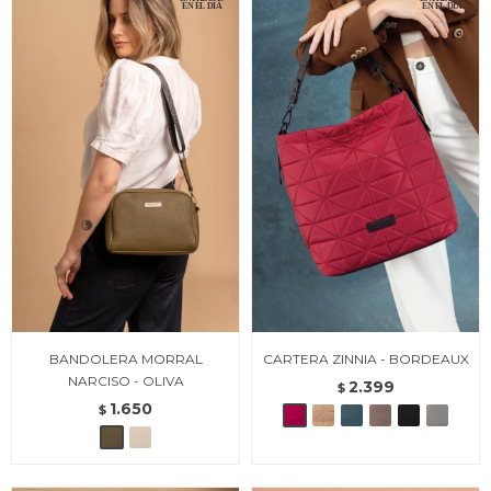
BANDOLERA MORRAL
CARTERA ZINNIA - BORDEAUX
NARCISO - OLIVA
2.399
$
1.650
$