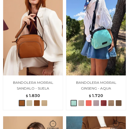
BANDOLERA MORRAL
BANDOLERA MORRAL
SANDALO - SUELA
GINSENG - AQUA
1.830
1.720
$
$