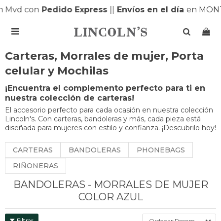
Mvd con
Pedido Express
|
|
Envíos en el día
en MONTE

Carteras, Morrales de mujer, Porta
celular y Mochilas
¡Encuentra el complemento perfecto para ti en
nuestra colección de carteras!
El accesorio perfecto para cada ocasión en nuestra colección
Lincoln's. Con carteras, bandoleras y más, cada pieza está
diseñada para mujeres con estilo y confianza. ¡Descubrilo hoy!
CARTERAS
BANDOLERAS
PHONEBAGS
RIÑONERAS
BANDOLERAS - MORRALES DE MUJER
COLOR AZUL
Recomendados