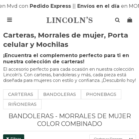
 Mvd con
Pedido Express
|
|
Envíos en el día
en MONT

Carteras, Morrales de mujer, Porta
celular y Mochilas
¡Encuentra el complemento perfecto para ti en
nuestra colección de carteras!
El accesorio perfecto para cada ocasión en nuestra colección
Lincoln's. Con carteras, bandoleras y más, cada pieza está
diseñada para mujeres con estilo y confianza. ¡Descubrilo hoy!
CARTERAS
BANDOLERAS
PHONEBAGS
RIÑONERAS
BANDOLERAS - MORRALES DE MUJER
COLOR COMBINADO
Recomendados