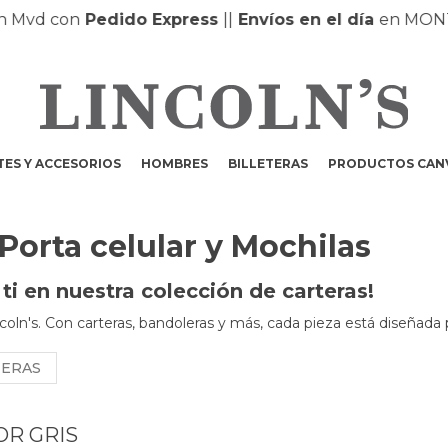
con
Pedido Express
|
|
Envíos en el día
en MONTEVIDE
ES Y ACCESORIOS
HOMBRES
BILLETERAS
PRODUCTOS CAN
 Porta celular y Mochilas
i en nuestra colección de carteras!
coln's. Con carteras, bandoleras y más, cada pieza está diseñada 
NERAS
OR GRIS