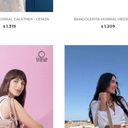
ORRAL CALATHEA - CENIZA
BANDOLERITA MORRAL HIEDRA
1.319
1.209
$
$