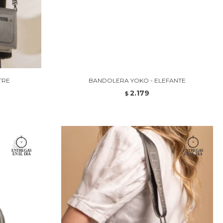
TRE
BANDOLERA YOKO - ELEFANTE
2.179
$