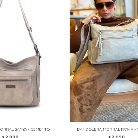
ORRAL SANYA - CEMENTO
BANDOLERA MORRAL ROMA -
2.090
2.090
$
$