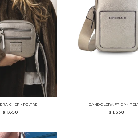
RA CHER - PELTRE
BANDOLERA FRIDA - PEL
1.650
1.650
$
$