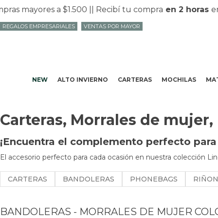
yores a $1.500 |
| Recibí tu compra
en 2 horas
en Mvd 
REGALOS EMPRESARIALES
VENTAS POR MAYOR
NEW
ALTO INVIERNO
CARTERAS
MOCHILAS
MAT
Carteras, Morrales de mujer,
¡Encuentra el complemento perfecto para t
El accesorio perfecto para cada ocasión en nuestra colección Lin
CARTERAS
BANDOLERAS
PHONEBAGS
RIÑO
BANDOLERAS - MORRALES DE MUJER COL