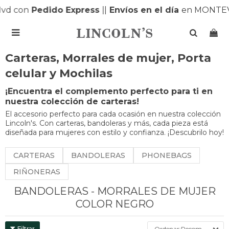
 con
Pedido Express
|
|
Envíos en el día
en MONTEVID

Carteras, Morrales de mujer, Porta
celular y Mochilas
¡Encuentra el complemento perfecto para ti en
nuestra colección de carteras!
El accesorio perfecto para cada ocasión en nuestra colección
Lincoln's. Con carteras, bandoleras y más, cada pieza está
diseñada para mujeres con estilo y confianza. ¡Descubrilo hoy!
CARTERAS
BANDOLERAS
PHONEBAGS
RIÑONERAS
BANDOLERAS - MORRALES DE MUJER
COLOR NEGRO
Recomendados