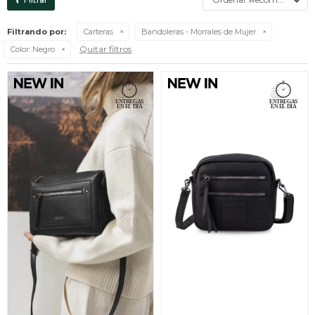
Filtrando por:
Carteras
Bandoleras - Morrales de Mujer
Quitar filtros
Color:
Negro