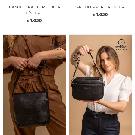
BANDOLERA CHER - SUELA
BANDOLERA FRIDA - NEGRO
C/NEGRO
1.650
$
1.650
$