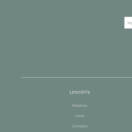
Lincoln's
Nosotros
Local
Contacto