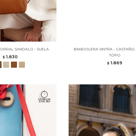
ORRAL SANDALO - SUELA
BANDOLERA SINTRA - CASTAÑO,
TOPO
1.830
$
1.869
$