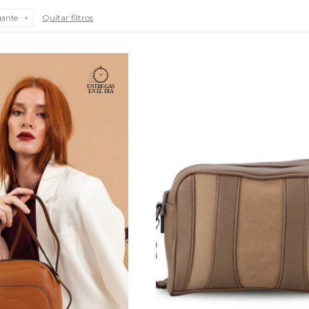
Quitar filtros
gante