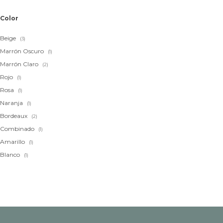
Color
Beige
(3)
Marrón Oscuro
(1)
Marrón Claro
(2)
Rojo
(1)
Rosa
(1)
Naranja
(1)
Bordeaux
(2)
Combinado
(1)
Amarillo
(1)
Blanco
(1)