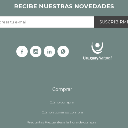
RECIBE NUESTRAS NOVEDADES
SUSCRIBIRM




Comprar
Cómo comprar
Cómo abonar su compra
Preguntas Frecuentes a la hora de comprar