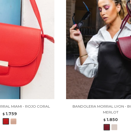
RAL MIAMI - ROJO CORAL
BANDOLERA MORRAL LYON - 
MERLOT
1.759
$
1.850
$