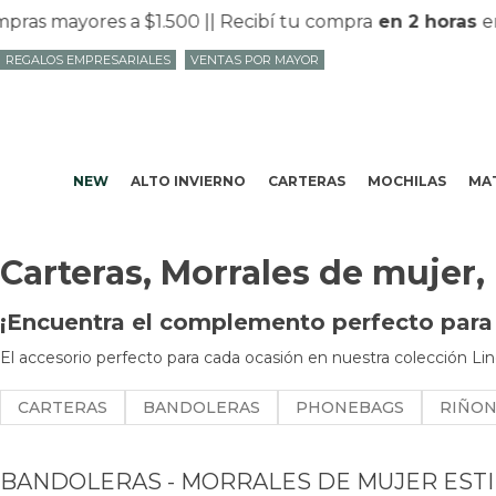
 mayores a $1.500 |
| Recibí tu compra
en 2 horas
en Mv
REGALOS EMPRESARIALES
VENTAS POR MAYOR
NEW
ALTO INVIERNO
CARTERAS
MOCHILAS
MAT
Carteras, Morrales de mujer,
¡Encuentra el complemento perfecto para t
El accesorio perfecto para cada ocasión en nuestra colección Lin
CARTERAS
BANDOLERAS
PHONEBAGS
RIÑO
BANDOLERAS - MORRALES DE MUJER EST