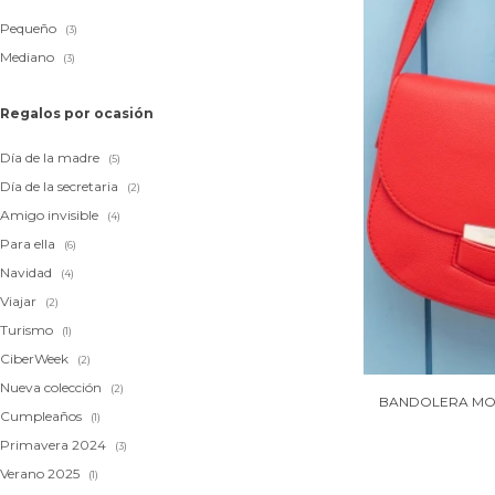
Pequeño
(3)
Mediano
(3)
Regalos por ocasión
Día de la madre
(5)
Día de la secretaria
(2)
Amigo invisible
(4)
Para ella
(6)
Navidad
(4)
Viajar
(2)
Turismo
(1)
CiberWeek
(2)
Nueva colección
(2)
BANDOLERA MOR
Cumpleaños
(1)
Primavera 2024
(3)
Verano 2025
(1)