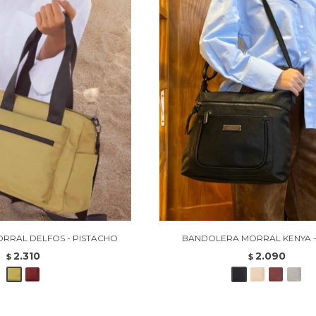
RRAL DELFOS - PISTACHO
BANDOLERA MORRAL KENYA 
2.310
2.090
$
$