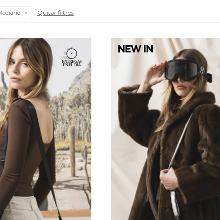
Quitar filtros
ediano