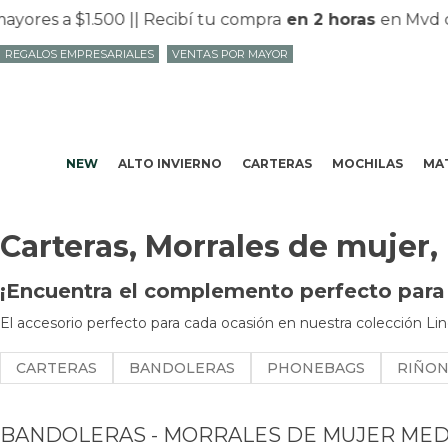
 a $1.500 |
| Recibí tu compra
en 2 horas
en Mvd con
Pe
REGALOS EMPRESARIALES
VENTAS POR MAYOR
NEW
ALTO INVIERNO
CARTERAS
MOCHILAS
MAT
Carteras, Morrales de mujer,
¡Encuentra el complemento perfecto para t
El accesorio perfecto para cada ocasión en nuestra colección Lin
CARTERAS
BANDOLERAS
PHONEBAGS
RIÑO
BANDOLERAS - MORRALES DE MUJER ME