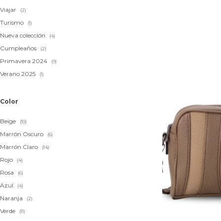
Viajar
(2)
Turismo
(1)
Nueva colección
(4)
Cumpleaños
(2)
Primavera 2024
(9)
Verano 2025
(1)
Color
Beige
(10)
Marrón Oscuro
(6)
Marrón Claro
(14)
Rojo
(4)
Rosa
(6)
Azul
(4)
Naranja
(2)
Verde
(11)