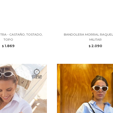
TRA - CASTAÑO, TOSTADO,
BANDOLERA MORRAL RAQUEL 
TOPO
MILITAR
1.869
2.090
$
$