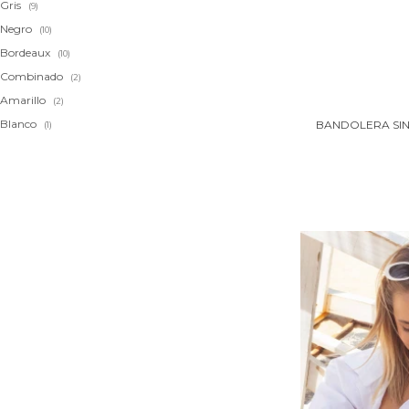
Gris
(9)
Negro
(10)
Bordeaux
(10)
Combinado
(2)
Amarillo
(2)
Blanco
BANDOLERA SIN
(1)