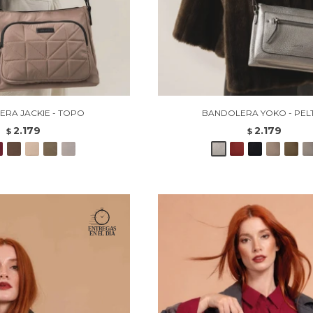
RA JACKIE - TOPO
BANDOLERA YOKO - PEL
2.179
2.179
$
$