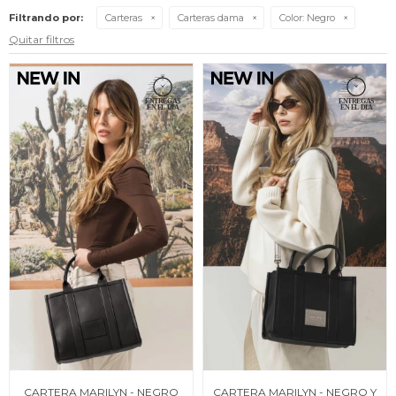
Filtrando por:
Carteras
Carteras dama
Color:
Negro
Quitar filtros
CARTERA MARILYN - NEGRO
CARTERA MARILYN - NEGRO Y