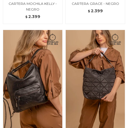
CARTERA MOCHILA KELLY -
CARTERA GRACE - NEGRO
NEGRO
2.399
$
2.399
$