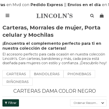
s
en Mvd con
Pedido Express
|
|
Envíos en el día
en MO

Carteras, Morrales de mujer, Porta
celular y Mochilas
¡Encuentra el complemento perfecto para ti en
nuestra colección de carteras!
El accesorio perfecto para cada ocasión en nuestra colección
Lincoln's. Con carteras, bandoleras y más, cada pieza está
diseñada para mujeres con estilo y confianza. ¡Descubrilo hoy!
CARTERAS
BANDOLERAS
PHONEBAGS
RIÑONERAS
CARTERAS DAMA COLOR NEGRO
Recomendados