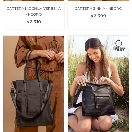
CARTERA MOCHILA VERBENA
CARTERA ZINNIA - NEGRO
- NEGRO
2.399
$
2.310
$