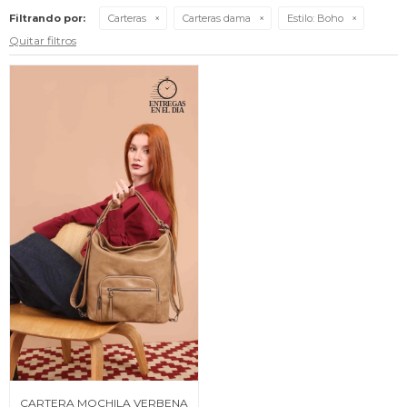
Filtrando por:
Carteras
Carteras dama
Estilo:
Boho
Quitar filtros
CARTERA MOCHILA VERBENA