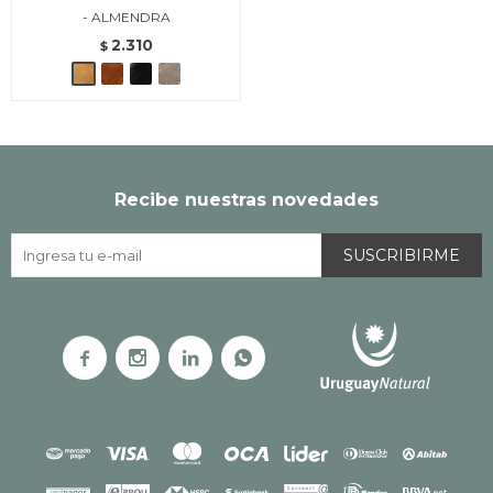
- ALMENDRA
2.310
$
Recibe nuestras novedades
SUSCRIBIRME



