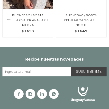
PHONEBAG / PORTA
PHONEBAG / PORTA
CELULAR VALERIANA - AZUL
CELULAR DAISY - AZUL
PIEDRA
NOCHE
1.650
1.649
$
$
Recibe nuestras novedades
SUSCRIBIRME



