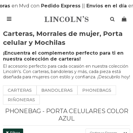
ras
en Mvd con
Pedido Express
|
|
Envíos en el día
en

Carteras, Morrales de mujer, Porta
celular y Mochilas
¡Encuentra el complemento perfecto para ti en
nuestra colección de carteras!
El accesorio perfecto para cada ocasión en nuestra colección
Lincoln's. Con carteras, bandoleras y más, cada pieza está
diseñada para mujeres con estilo y confianza. ¡Descubrilo hoy!
CARTERAS
BANDOLERAS
PHONEBAGS
RIÑONERAS
PHONEBAG - PORTA CELULARES COLOR
AZUL
Recomendados