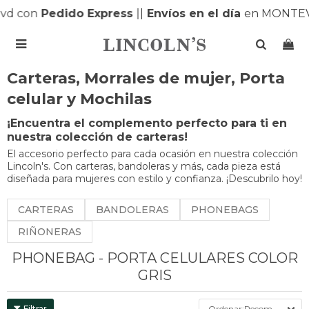
vd con
Pedido Express
|
|
Envíos en el día
en MONTEV

Carteras, Morrales de mujer, Porta
celular y Mochilas
¡Encuentra el complemento perfecto para ti en
nuestra colección de carteras!
El accesorio perfecto para cada ocasión en nuestra colección
Lincoln's. Con carteras, bandoleras y más, cada pieza está
diseñada para mujeres con estilo y confianza. ¡Descubrilo hoy!
CARTERAS
BANDOLERAS
PHONEBAGS
RIÑONERAS
PHONEBAG - PORTA CELULARES COLOR
GRIS
Recomendados