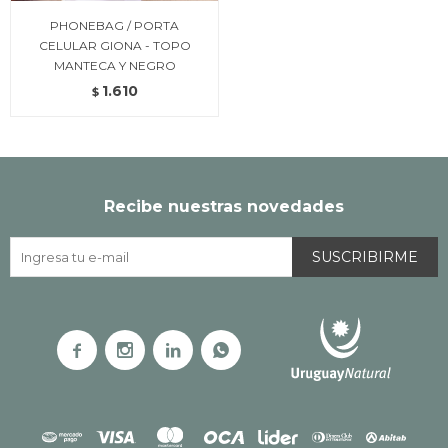
PHONEBAG / PORTA
CELULAR GIONA - TOPO
MANTECA Y NEGRO
1.610
$
Recibe nuestras novedades
SUSCRIBIRME



