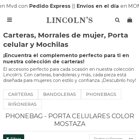
n Mvd con
Pedido Express
|
|
Envíos en el día
en MON

Carteras, Morrales de mujer, Porta
celular y Mochilas
¡Encuentra el complemento perfecto para ti en
nuestra colección de carteras!
El accesorio perfecto para cada ocasión en nuestra colección
Lincoln's. Con carteras, bandoleras y más, cada pieza está
diseñada para mujeres con estilo y confianza. ¡Descubrilo hoy!
CARTERAS
BANDOLERAS
PHONEBAGS
RIÑONERAS
PHONEBAG - PORTA CELULARES COLOR
MOSTAZA
Recomendados