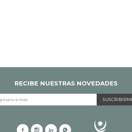
RECIBE NUESTRAS NOVEDADES
SUSCRIBIRM



