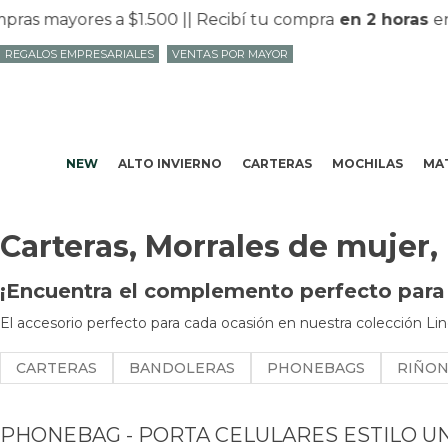
s mayores a $1.500 |
| Recibí tu compra
en 2 horas
en M
REGALOS EMPRESARIALES
VENTAS POR MAYOR
NEW
ALTO INVIERNO
CARTERAS
MOCHILAS
MAT
Carteras, Morrales de mujer,
¡Encuentra el complemento perfecto para t
El accesorio perfecto para cada ocasión en nuestra colección Lin
CARTERAS
BANDOLERAS
PHONEBAGS
RIÑO
PHONEBAG - PORTA CELULARES ESTILO UN