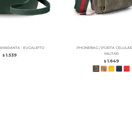
AMARANTA - EUCALIPTO
PHONEBAG / PORTA CELULAR 
MILITAR
1.539
$
1.649
$