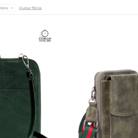
Quitar filtros
tario