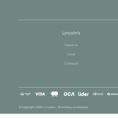
Lincoln's
Nosotros
Local
Contacto
© Copyright 2026 / Lincolns
Términos y condiciones