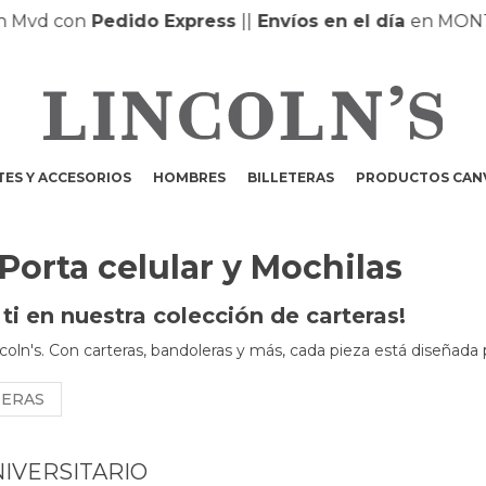
vd con
Pedido Express
|
|
Envíos en el día
en MONTEV
ES Y ACCESORIOS
HOMBRES
BILLETERAS
PRODUCTOS CAN
 Porta celular y Mochilas
i en nuestra colección de carteras!
coln's. Con carteras, bandoleras y más, cada pieza está diseñada 
NERAS
IVERSITARIO