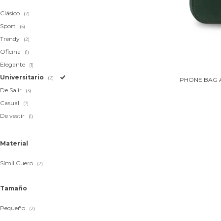
Clásico
(2)
Sport
(5)
Trendy
(2)
Oficina
(1)
Elegante
(1)
Universitario
(2)
PHONE BAG 
De Salir
(3)
Casual
(7)
De vestir
(1)
Material
Símil Cuero
(2)
Tamaño
Pequeño
(2)