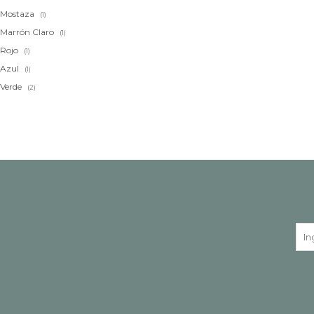
Mostaza
(1)
Marrón Claro
(1)
Rojo
(1)
Azul
(1)
Verde
(2)