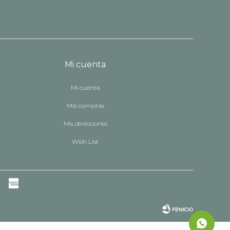
Mi cuenta
Mi cuenta
Mis compras
Mis direcciones
Wish List