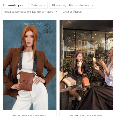
Filtrando por:
Carteras
Phonebag - Porta celulares
Quitar filtros
Regalos por ocasión:
Día de la madre