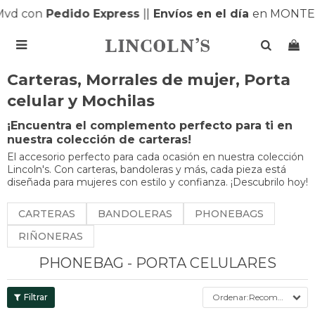
d con
Pedido Express
|
|
Envíos en el día
en MONTEVI

Carteras, Morrales de mujer, Porta
celular y Mochilas
¡Encuentra el complemento perfecto para ti en
nuestra colección de carteras!
El accesorio perfecto para cada ocasión en nuestra colección
Lincoln's. Con carteras, bandoleras y más, cada pieza está
diseñada para mujeres con estilo y confianza. ¡Descubrilo hoy!
CARTERAS
BANDOLERAS
PHONEBAGS
RIÑONERAS
PHONEBAG - PORTA CELULARES
Recomendados