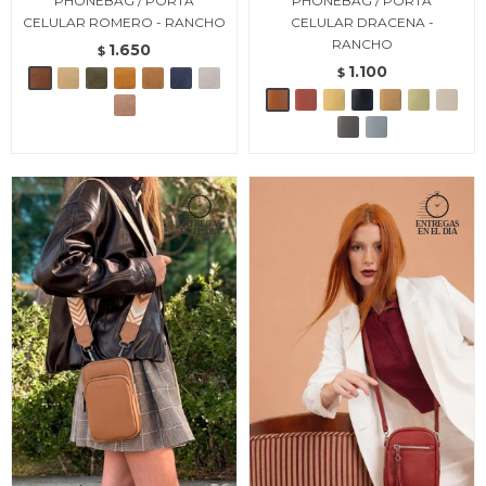
PHONEBAG / PORTA
PHONEBAG / PORTA
CELULAR ROMERO - RANCHO
CELULAR DRACENA -
RANCHO
1.650
$
1.100
$