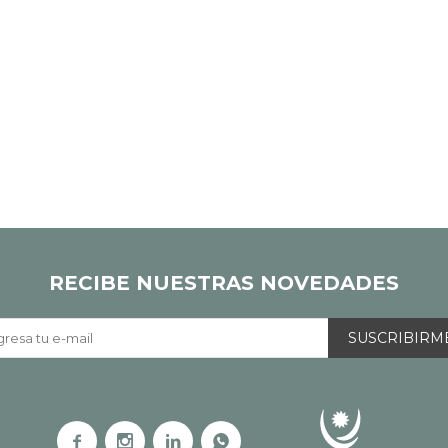
RECIBE NUESTRAS NOVEDADES
SUSCRIBIRM



