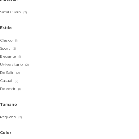
Símil Cuero
(2)
Estilo
Clásico
(1)
Sport
(2)
Elegante
(1)
Universitario
(2)
De Salir
(2)
Casual
(2)
De vestir
(1)
Tamaño
Pequeño
(2)
Color