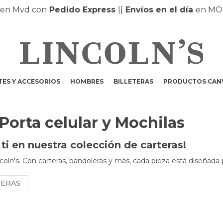
 Mvd con
Pedido Express
|
|
Envíos en el día
en MONT
ES Y ACCESORIOS
HOMBRES
BILLETERAS
PRODUCTOS CAN
 Porta celular y Mochilas
i en nuestra colección de carteras!
coln's. Con carteras, bandoleras y más, cada pieza está diseñada 
NERAS