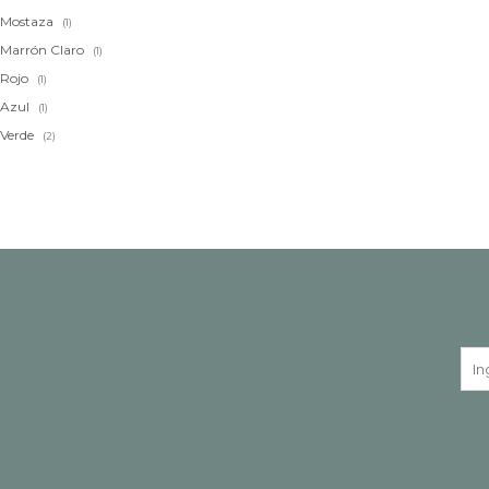
Mostaza
(1)
Marrón Claro
(1)
Rojo
(1)
Azul
(1)
Verde
(2)