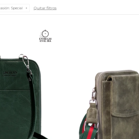
Quitar filtros
casión:
Special