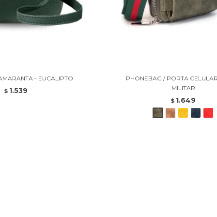
AMARANTA - EUCALIPTO
PHONEBAG / PORTA CELULAR 
MILITAR
1.539
$
1.649
$