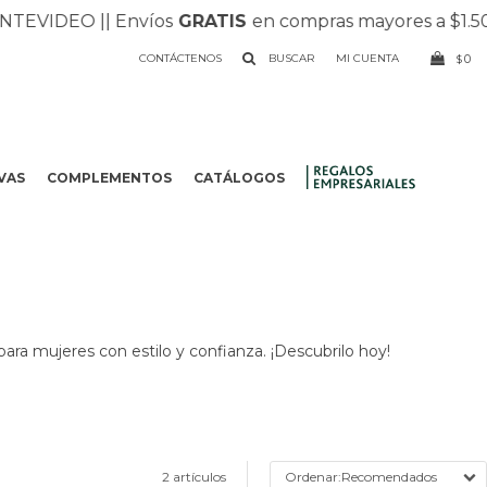
EVIDEO |
| Envíos
GRATIS
en compras mayores a $1.500 
CONTÁCTENOS
0
$
VAS
COMPLEMENTOS
CATÁLOGOS
.
para mujeres con estilo y confianza. ¡Descubrilo hoy!
2 artículos
Recomendados