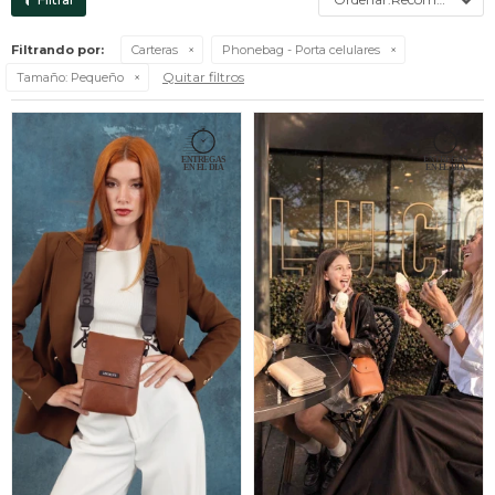
Filtrando por:
Carteras
Phonebag - Porta celulares
Quitar filtros
Tamaño:
Pequeño