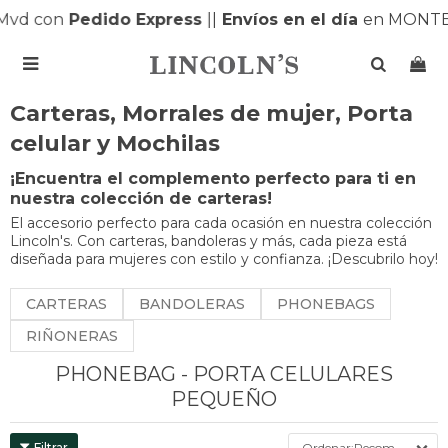
d con
Pedido Express
|
|
Envíos en el día
en MONTEVI

Carteras, Morrales de mujer, Porta
celular y Mochilas
¡Encuentra el complemento perfecto para ti en
nuestra colección de carteras!
El accesorio perfecto para cada ocasión en nuestra colección
Lincoln's. Con carteras, bandoleras y más, cada pieza está
diseñada para mujeres con estilo y confianza. ¡Descubrilo hoy!
CARTERAS
BANDOLERAS
PHONEBAGS
RIÑONERAS
PHONEBAG - PORTA CELULARES
PEQUEÑO
Recomendados