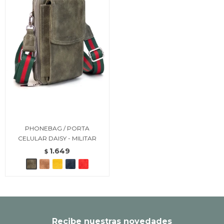
PHONEBAG / PORTA
CELULAR DAISY - MILITAR
1.649
$
Recibe nuestras novedades