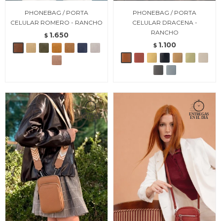
PHONEBAG / PORTA
PHONEBAG / PORTA
CELULAR ROMERO - RANCHO
CELULAR DRACENA -
RANCHO
1.650
$
1.100
$