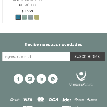
RIÑONERA SIDNEY -
PETRÓLEO
1.539
$
Recibe nuestras novedades
SUSCRIBIRME



