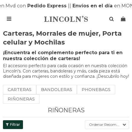
n Mvd con
Pedido Express
|
|
Envíos en el día
en MON

Carteras, Morrales de mujer, Porta
celular y Mochilas
¡Encuentra el complemento perfecto para ti en
nuestra colección de carteras!
El accesorio perfecto para cada ocasión en nuestra colección
Lincoln's. Con carteras, bandoleras y más, cada pieza está
diseñada para mujeres con estilo y confianza. ¡Descubrilo hoy!
CARTERAS
BANDOLERAS
PHONEBAGS
RIÑONERAS
RIÑONERAS
Recomendados