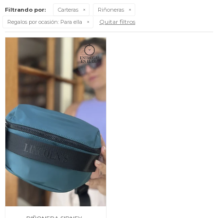
Filtrando por:
Carteras
Riñoneras
Quitar filtros
Regalos por ocasión:
Para ella