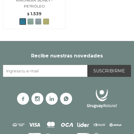
RIÑONERA SIDNEY -
PETRÓLEO
1.539
$
Recibe nuestras novedades
SUSCRIBIRME



