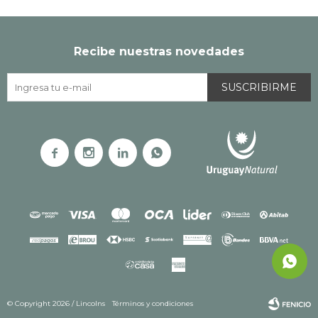
Recibe nuestras novedades
SUSCRIBIRME




© Copyright 2026 / Lincolns
Términos y condiciones