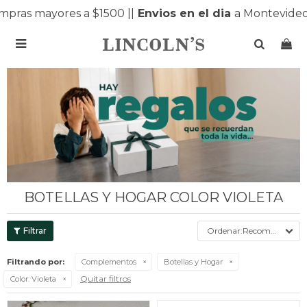
pras mayores a $1500 |
|
Envios en el dia
a Montevideo 

BOTELLAS Y HOGAR COLOR VIOLETA
Recomendados
Filtrando por:
Complementos
Botellas y Hogar
Quitar filtros
Color:
Violeta