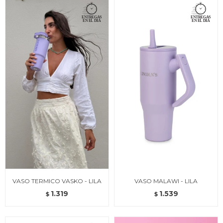
VASO TERMICO VASKO - LILA
VASO MALAWI - LILA
1.319
1.539
$
$