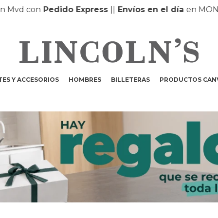
Mvd con
Pedido Express
|
|
Envíos en el día
en MONTE
ES Y ACCESORIOS
HOMBRES
BILLETERAS
PRODUCTOS CAN