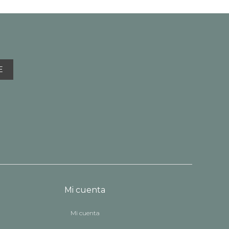
E
Mi cuenta
Mi cuenta