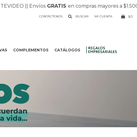
VIDEO |
| Envíos
GRATIS
en compras mayores a $1.500 |
|
CONTÁCTENOS
0
$
VAS
COMPLEMENTOS
CATÁLOGOS
.