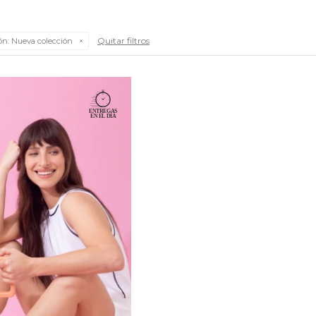
Quitar filtros
ón:
Nueva colección