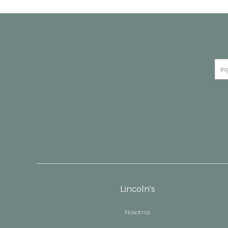
Lincoln's
Nosotros