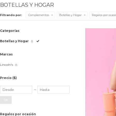
BOTELLAS Y HOGAR
Filtrando por:
Complementos
Botellas y Hogar
Regalos por ocasi
Categorías
Botellas y Hogar
(1)
Marcas
Lincoln's
(1)
Precio
($)
OK
Regalos por ocasión