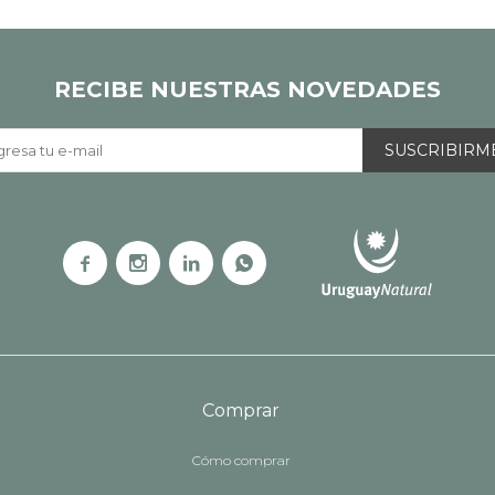
RECIBE NUESTRAS NOVEDADES
SUSCRIBIRM




Comprar
Cómo comprar