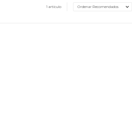
1 artículo
Recomendados