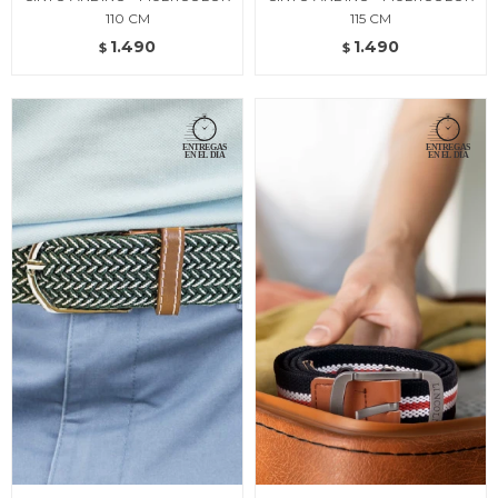
110 CM
115 CM
1.490
1.490
$
$