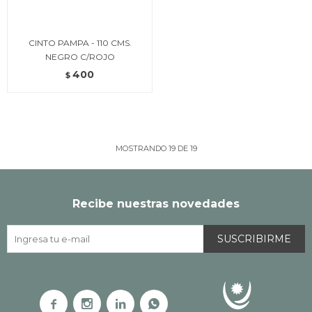
CINTO PAMPA - 110 CMS.
NEGRO C/ROJO
400
$
MOSTRANDO
19
DE
19
Recibe nuestras novedades
SUSCRIBIRME



