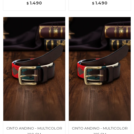
1.490
1.490
$
$
CINTO ANDINO - MULTICOLOR
CINTO ANDINO - MULTICOLOR