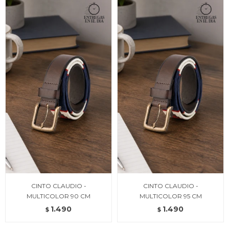
CINTO CLAUDIO -
CINTO CLAUDIO -
MULTICOLOR 90 CM
MULTICOLOR 95 CM
1.490
1.490
$
$