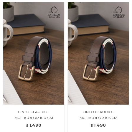
CINTO CLAUDIO -
CINTO CLAUDIO -
MULTICOLOR 100 CM
MULTICOLOR 105 CM
1.490
1.490
$
$