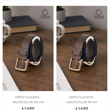
CINTO CLAUDIO -
CINTO CLAUDIO -
MULTICOLOR 110 CM
MULTICOLOR 115 CM
1.490
1.490
$
$