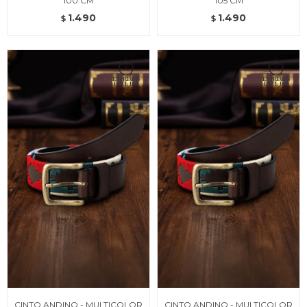
100 CM
105 CM
1.490
1.490
$
$
CINTO ANDINO - MULTICOLOR
CINTO ANDINO - MULTICOLOR