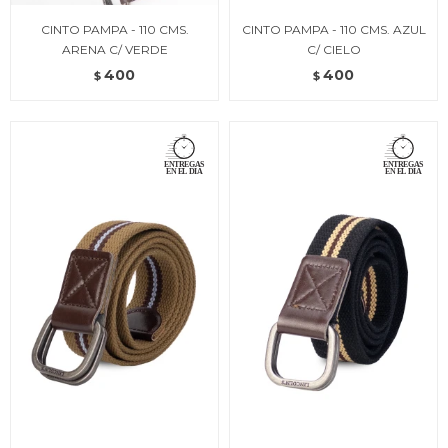
CINTO PAMPA - 110 CMS.
CINTO PAMPA - 110 CMS. AZUL
ARENA C/ VERDE
C/ CIELO
400
400
$
$