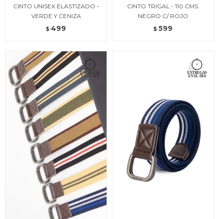
CINTO UNISEX ELASTIZADO -
CINTO TRIGAL - 110 CMS.
VERDE Y CENIZA
NEGRO C/ ROJO
499
599
$
$