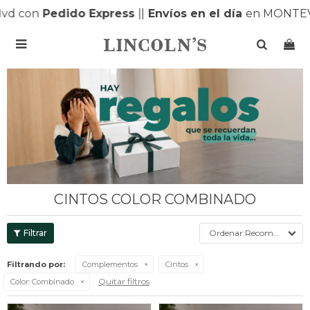
 con
Pedido Express
|
|
Envíos en el día
en MONTEVID

CINTOS COLOR COMBINADO
Recomendados
Filtrando por:
Complementos
Cintos
Quitar filtros
Color:
Combinado