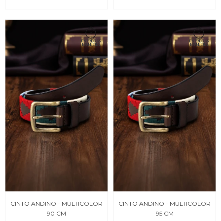
CINTO ANDINO - MULTICOLOR
CINTO ANDINO - MULTICOLOR
90 CM
95 CM