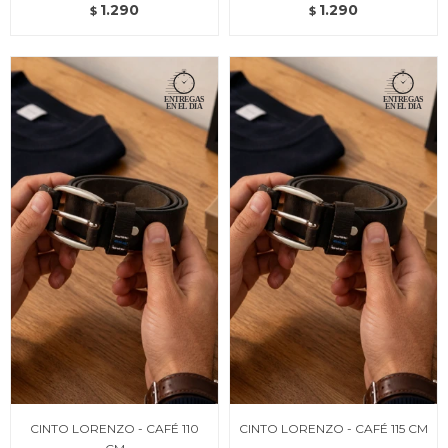
1.290
1.290
$
$
CINTO LORENZO - CAFÉ 110
CINTO LORENZO - CAFÉ 115 CM