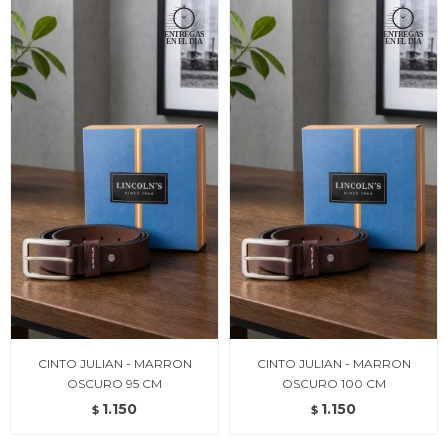
CINTO JULIAN - MARRON
CINTO JULIAN - MARRON
OSCURO 95 CM
OSCURO 100 CM
1.150
1.150
$
$