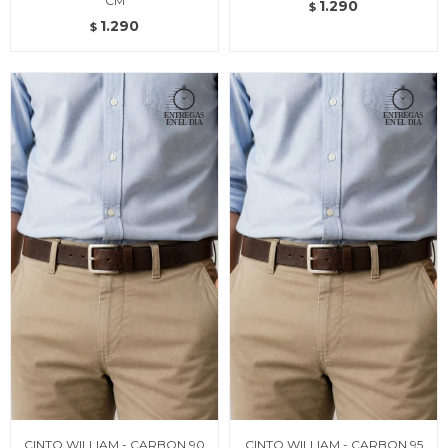
CM
1.290
$
1.290
$
CINTO WILLIAM - CARBON 90
CINTO WILLIAM - CARBON 95