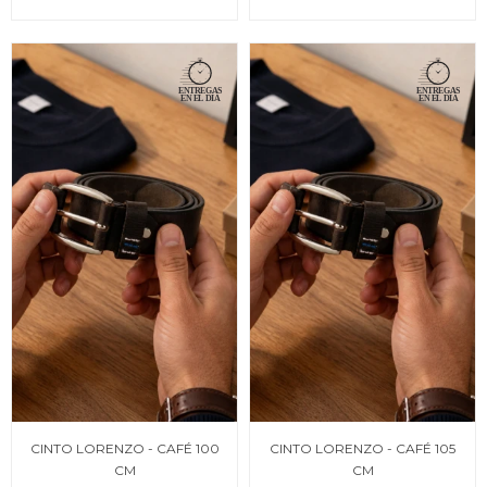
CINTO LORENZO - CAFÉ 100
CINTO LORENZO - CAFÉ 105
CM
CM