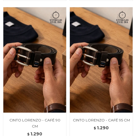
CINTO LORENZO - CAFÉ 90
CINTO LORENZO - CAFÉ 95 CM
CM
1.290
$
1.290
$