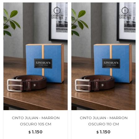
CINTO JULIAN - MARRON
CINTO JULIAN - MARRON
OSCURO 105 CM
OSCURO 110 CM
1.150
1.150
$
$