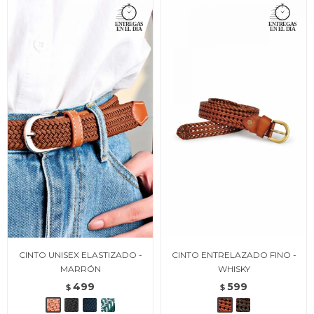
CINTO UNISEX ELASTIZADO -
CINTO ENTRELAZADO FINO -
MARRÓN
WHISKY
499
599
$
$