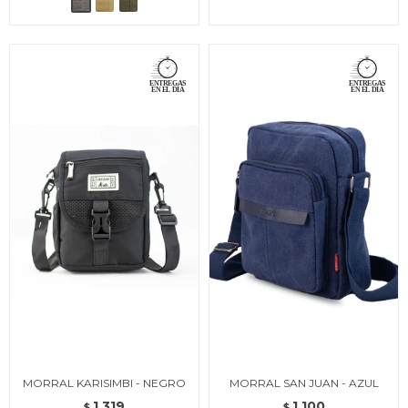
MORRAL KARISIMBI - NEGRO
MORRAL SAN JUAN - AZUL
1.319
1.100
$
$