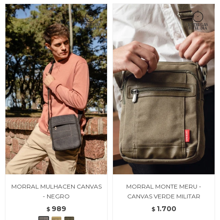
MORRAL MULHACEN CANVAS
MORRAL MONTE MERU -
- NEGRO
CANVAS VERDE MILITAR
989
1.700
$
$