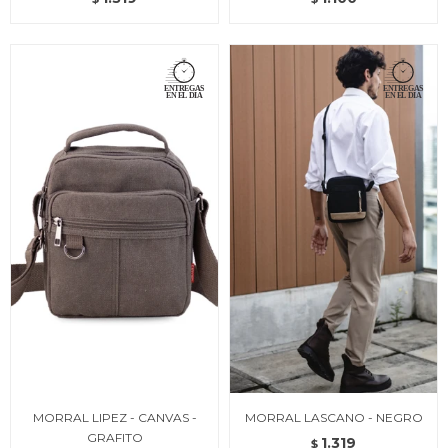
MORRAL LIPEZ - CANVAS -
MORRAL LASCANO - NEGRO
GRAFITO
1.319
$