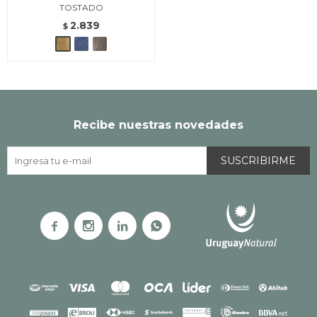
TOSTADO
2.839
$
Recibe nuestras novedades
SUSCRIBIRME



