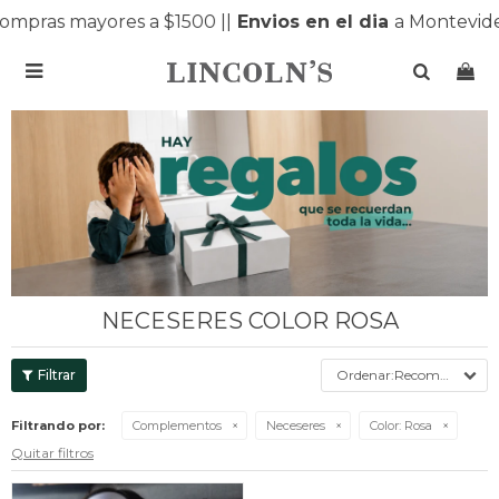
ompras mayores a $1500 |
|
Envios en el dia
a Montevide

NECESERES COLOR ROSA
Recomendados
Filtrando por:
Complementos
Neceseres
Color:
Rosa
Quitar filtros