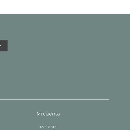
E
Mi cuenta
Mi cuenta