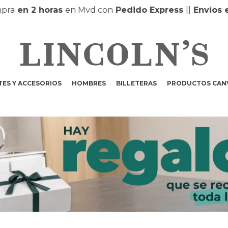
en 2 horas
en Mvd con
Pedido Express
|
|
Envíos en el
ES Y ACCESORIOS
HOMBRES
BILLETERAS
PRODUCTOS CAN