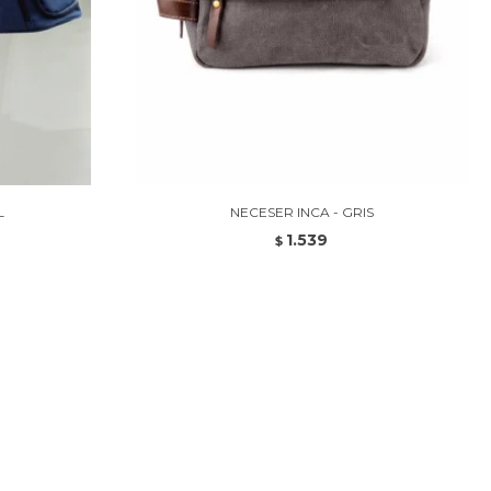
L
NECESER INCA - GRIS
1.539
$