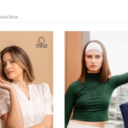
itar filtros