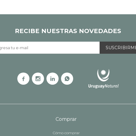
RECIBE NUESTRAS NOVEDADES
SUSCRIBIRM




Comprar
Cómo comprar