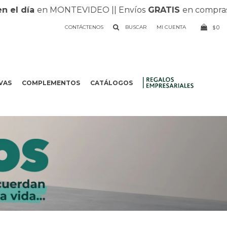
 día
en MONTEVIDEO |
| Envíos
GRATIS
en compras mayo
CONTÁCTENOS
0
$
VAS
COMPLEMENTOS
CATÁLOGOS
.