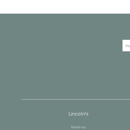
Lincoln's
Nosotros