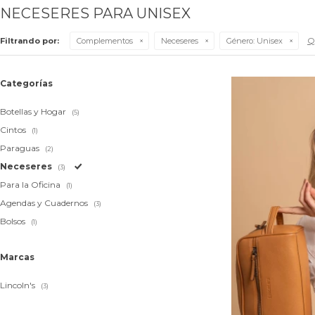
NECESERES PARA UNISEX
Qu
Filtrando por:
Complementos
Neceseres
Género:
Unisex
Categorías
Botellas y Hogar
(5)
Cintos
(1)
Paraguas
(2)
Neceseres
(3)
Para la Oficina
(1)
Agendas y Cuadernos
(3)
Bolsos
(1)
Marcas
Lincoln's
(3)