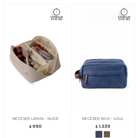
NECESER LIRIMA - NUDE
NECESER INCA - AZUL
990
1.539
$
$