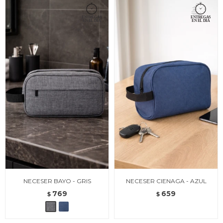
NECESER BAYO - GRIS
NECESER CIENAGA - AZUL
769
659
$
$