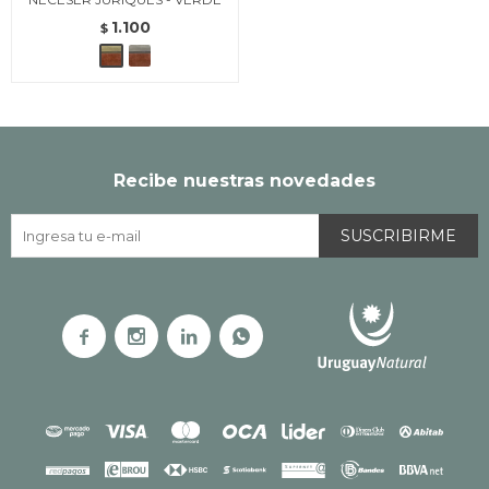
1.100
$
Recibe nuestras novedades
SUSCRIBIRME



