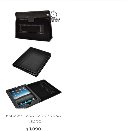
ESTUCHE PARA IPAD GERONA
- NEGRO
1.090
$