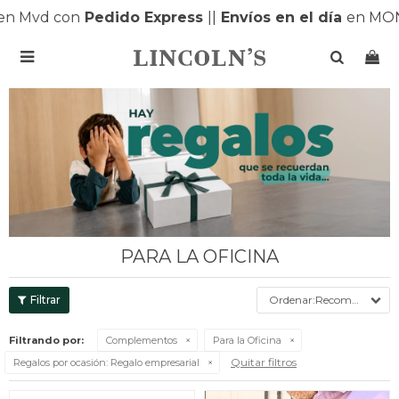
n Mvd con
Pedido Express
|
|
Envíos en el día
en MONT

PARA LA OFICINA
Recomendados
Filtrando por:
Complementos
Para la Oficina
Quitar filtros
Regalos por ocasión:
Regalo empresarial