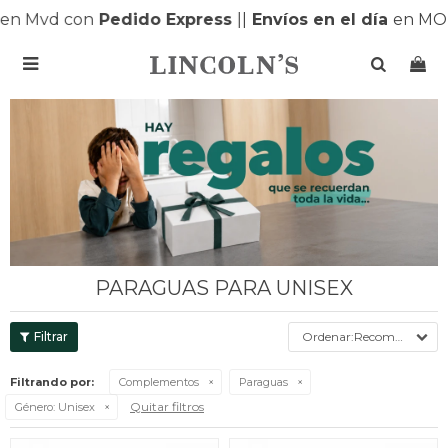
en Mvd con
Pedido Express
|
|
Envíos en el día
en MON

PARAGUAS PARA UNISEX
Recomendados
Filtrando por:
Complementos
Paraguas
Quitar filtros
Género:
Unisex