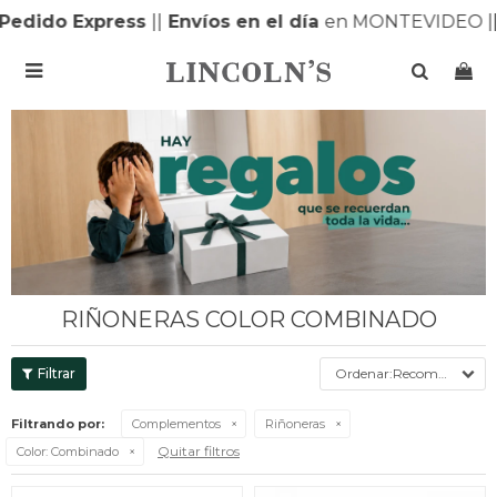
Pedido Express
|
|
Envíos en el día
en MONTEVIDEO |

RIÑONERAS COLOR COMBINADO
Recomendados
Filtrando por:
Complementos
Riñoneras
Quitar filtros
Color:
Combinado