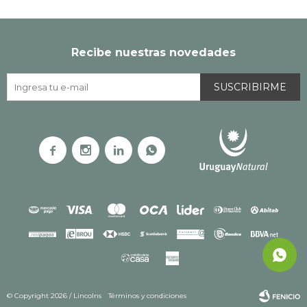
Recibe nuestras novedades
SUSCRIBIRME




© Copyright 2026 / Lincolns
Términos y condiciones