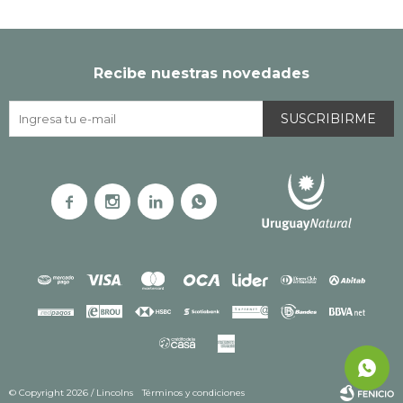
Recibe nuestras novedades
SUSCRIBIRME




© Copyright 2026 / Lincolns
Términos y condiciones