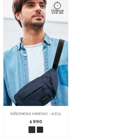
RIÑONERA MIKENO - AZUL
990
$