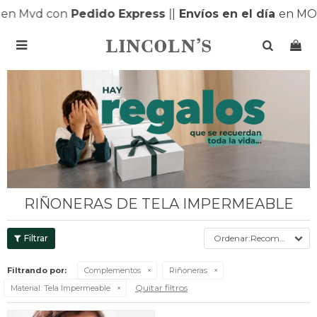
en Mvd con
Pedido Express
|
|
Envíos en el día
en MO

RIÑONERAS DE TELA IMPERMEABLE
Recomendados
Filtrando por:
Complementos
Riñoneras
Quitar filtros
Material:
Tela Impermeable