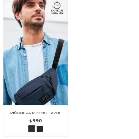
RIÑONERA MIKENO - AZUL
990
$