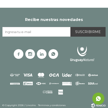
Recibe nuestras novedades
SUSCRIBIRME




© Copyright 2026 / Lincolns
Términos y condiciones