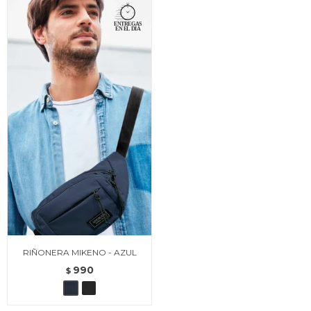
RIÑONERA MIKENO - AZUL
990
$