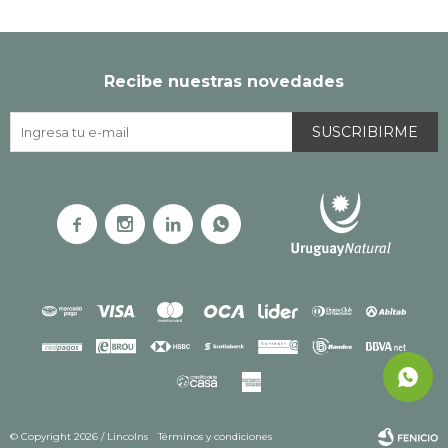
Recibe nuestras novedades
SUSCRIBIRME




© Copyright 2026 / Lincolns
Términos y condiciones