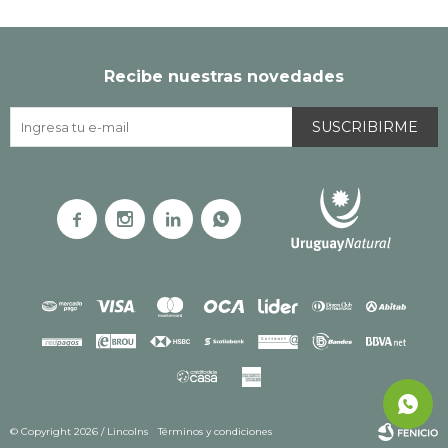
Recibe nuestras novedades
SUSCRIBIRME




© Copyright 2026 / Lincolns
Términos y condiciones